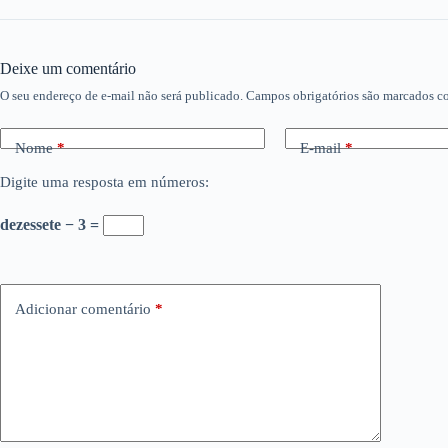
Deixe um comentário
O seu endereço de e-mail não será publicado.
Campos obrigatórios são marcados 
Nome
*
E-mail
*
Digite uma resposta em números:
dezessete − 3 =
Adicionar comentário
*