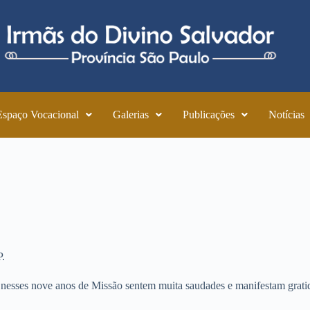
Espaço Vocacional
Galerias
Publicações
Notícias
P.
nesses nove anos de Missão sentem muita saudades e manifestam grati