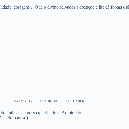
lidade, coragem… Que o divino salvador a abençoe e lhe dê forças e al
DEZEMBRO 29, 2017 / 9:04 PM
RESPONDER
e notícias de nossa querida irmã Admir cito .
Ana do paraiso).