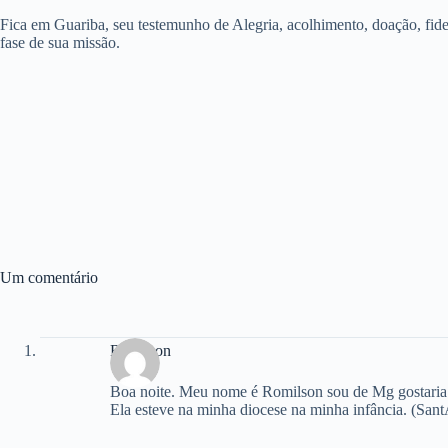
Fica em Guariba, seu testemunho de Alegria, acolhimento, doação, fide
fase de sua missão.
Um comentário
Romilson
Boa noite. Meu nome é Romilson sou de Mg gostaria d
Ela esteve na minha diocese na minha infância. (Sant