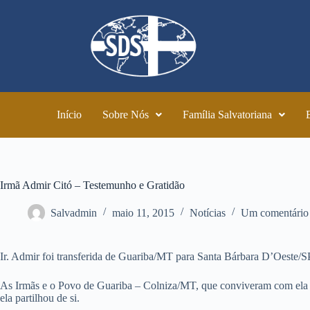
Início
Sobre Nós
Família Salvatoriana
Irmã Admir Citó – Testemunho e Gratidão
Salvadmin
maio 11, 2015
Notícias
Um comentário
Ir. Admir foi transferida de Guariba/MT para Santa Bárbara D’Oeste/S
As Irmãs e o Povo de Guariba – Colniza/MT, que conviveram com ela 
ela partilhou de si.