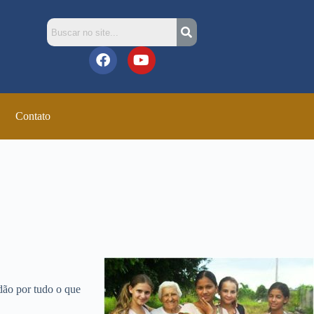
Contato
dão por tudo o que