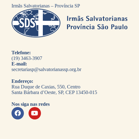
Irmãs Salvatorianas – Província SP
Telefone:
(19) 3463-3907
E-mail:
secretariasp@salvatorianassp.org.br
Endereço:
Rua Duque de Caxias, 550, Centro
Santa Bárbara d’Oeste, SP, CEP 13450-015
Nos siga nas redes