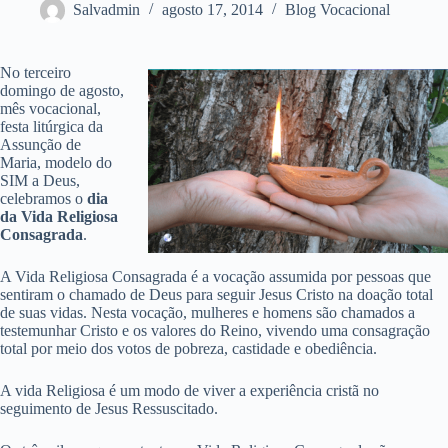
Salvadmin
agosto 17, 2014
Blog Vocacional
No terceiro
domingo de agosto,
mês vocacional,
festa litúrgica da
Assunção de
Maria, modelo do
SIM a Deus,
celebramos o
dia
da Vida Religiosa
Consagrada
.
A Vida Religiosa Consagrada é a vocação assumida por pessoas que
sentiram o chamado de Deus para seguir Jesus Cristo na doação total
de suas vidas. Nesta vocação, mulheres e homens são chamados a
testemunhar Cristo e os valores do Reino, vivendo uma consagração
total por meio dos votos de pobreza, castidade e obediência.
A vida Religiosa é um modo de viver a experiência cristã no
seguimento de Jesus Ressuscitado.