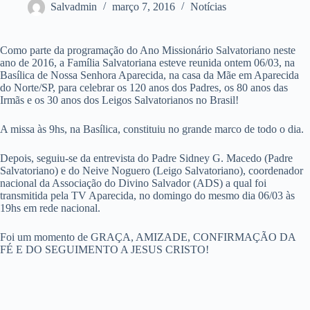
Salvadmin
março 7, 2016
Notícias
Como parte da programação do Ano Missionário Salvatoriano neste
ano de 2016, a Família Salvatoriana esteve reunida ontem 06/03, na
Basílica de Nossa Senhora Aparecida, na casa da Mãe em Aparecida
do Norte/SP, para celebrar os 120 anos dos Padres, os 80 anos das
Irmãs e os 30 anos dos Leigos Salvatorianos no Brasil!
A missa às 9hs, na Basílica, constituiu no grande marco de todo o dia.
Depois, seguiu-se da entrevista do Padre Sidney G. Macedo (Padre
Salvatoriano) e do Neive Noguero (Leigo Salvatoriano), coordenador
nacional da Associação do Divino Salvador (ADS) a qual foi
transmitida pela TV Aparecida, no domingo do mesmo dia 06/03 às
19hs em rede nacional.
Foi um momento de GRAÇA, AMIZADE, CONFIRMAÇÃO DA
FÉ E DO SEGUIMENTO A JESUS CRISTO!