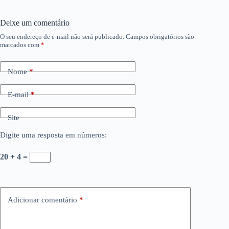
Deixe um comentário
O seu endereço de e-mail não será publicado.
Campos obrigatórios são
marcados com
*
Nome
*
E-mail
*
Site
Digite uma resposta em números:
20 + 4 =
Adicionar comentário
*