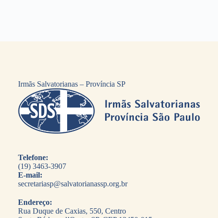
Irmãs Salvatorianas – Província SP
Telefone:
(19) 3463-3907
E-mail:
secretariasp@salvatorianassp.org.br
Endereço:
Rua Duque de Caxias, 550, Centro