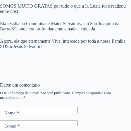
SOMOS MUITO GRATAS por tudo o que a Ir. Luzia foi e realizou
entre nós!
Ela residia na Comunidade Mater Salvatoris, em São Joaquim da
Barra/SP, onde era profundamente amada e cuidada.
Agora, ela que eternamente Vive, interceda por toda a nossa Família
SDS a Jesus Salvador!
Deixe um comentário
O seu endereço de e-mail não será publicado.
Campos obrigatórios são
marcados com
*
Nome
*
E-mail
*