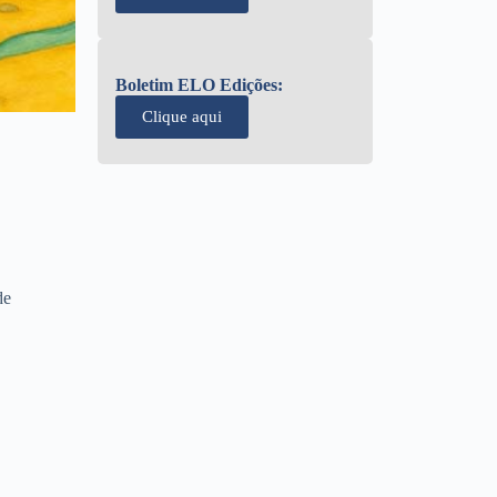
Boletim ELO Edições:
Clique aqui
de